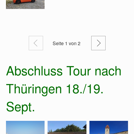
Zurück
Weiter
Seite
1
von 2
Abschluss Tour nach
Thüringen 18./19.
Sept.